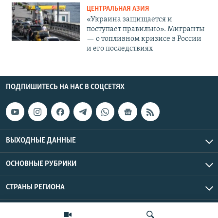
ЦЕНТРАЛЬНАЯ АЗИЯ
«Украина защищается и
поступает правильно». Мигранты
— о топливном кризисе в России
и его последствиях
ПОДПИШИТЕСЬ НА НАС В СОЦСЕТЯХ
ВЫХОДНЫЕ ДАННЫЕ
ОСНОВНЫЕ РУБРИКИ
СТРАНЫ РЕГИОНА
Азаттык Азия © 2026 RFE/RL, Inc. | Все права защищены.