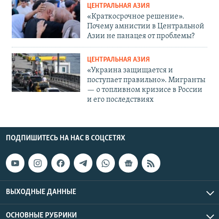
ЦЕНТРАЛЬНАЯ АЗИЯ
«Краткосрочное решение».
Почему амнистии в Центральной
Азии не панацея от проблемы?
ЦЕНТРАЛЬНАЯ АЗИЯ
«Украина защищается и
поступает правильно». Мигранты
— о топливном кризисе в России
и его последствиях
ПОДПИШИТЕСЬ НА НАС В СОЦСЕТЯХ
ВЫХОДНЫЕ ДАННЫЕ
ОСНОВНЫЕ РУБРИКИ