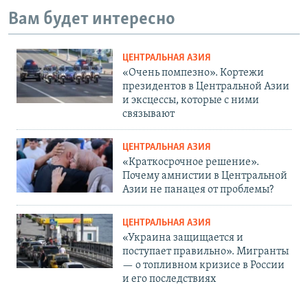
Вам будет интересно
ЦЕНТРАЛЬНАЯ АЗИЯ
«Очень помпезно». Кортежи
президентов в Центральной Азии
и эксцессы, которые с ними
связывают
ЦЕНТРАЛЬНАЯ АЗИЯ
«Краткосрочное решение».
Почему амнистии в Центральной
Азии не панацея от проблемы?
ЦЕНТРАЛЬНАЯ АЗИЯ
«Украина защищается и
поступает правильно». Мигранты
— о топливном кризисе в России
и его последствиях