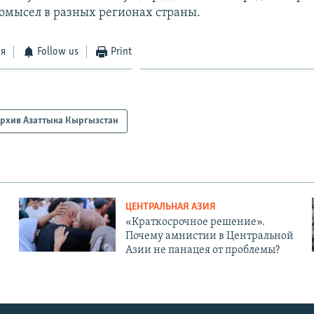
омысел в разных регионах страны.
ся
Follow us
Print
рхив Азаттыка Кыргызстан
ЦЕНТРАЛЬНАЯ АЗИЯ
«Краткосрочное решение».
Почему амнистии в Центральной
Азии не панацея от проблемы?