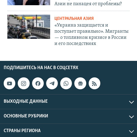
Азии не панацея от проблемы?
ЦЕНТРАЛЬНАЯ АЗИЯ
«Украина защищается и
поступает правильно». Мигранты
— о топливном кризисе в России
и его последствиях
ПОДПИШИТЕСЬ НА НАС В СОЦСЕТЯХ
ВЫХОДНЫЕ ДАННЫЕ
ОСНОВНЫЕ РУБРИКИ
СТРАНЫ РЕГИОНА