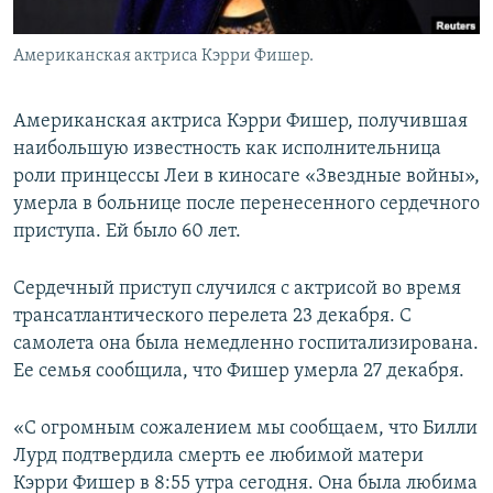
Американская актриса Кэрри Фишер.
Американская актриса Кэрри Фишер, получившая
наибольшую известность как исполнительница
роли принцессы Леи в киносаге «Звездные войны»,
умерла в больнице после перенесенного сердечного
приступа. Ей было 60 лет.
Сердечный приступ случился с актрисой во время
трансатлантического перелета 23 декабря. С
самолета она была немедленно госпитализирована.
Ее семья сообщила, что Фишер умерла 27 декабря.
«С огромным сожалением мы сообщаем, что Билли
Лурд подтвердила смерть ее любимой матери
Кэрри Фишер в 8:55 утра сегодня. Она была любима