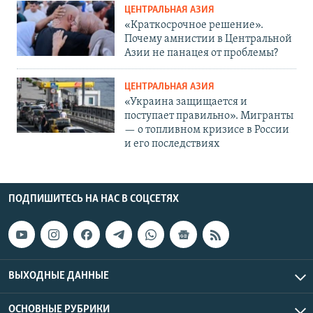
ЦЕНТРАЛЬНАЯ АЗИЯ
«Краткосрочное решение».
Почему амнистии в Центральной
Азии не панацея от проблемы?
ЦЕНТРАЛЬНАЯ АЗИЯ
«Украина защищается и
поступает правильно». Мигранты
— о топливном кризисе в России
и его последствиях
ПОДПИШИТЕСЬ НА НАС В СОЦСЕТЯХ
ВЫХОДНЫЕ ДАННЫЕ
ОСНОВНЫЕ РУБРИКИ