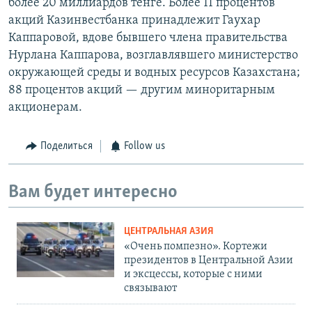
более 20 миллиардов тенге. Более 11 процентов
акций Казинвестбанка принадлежит Гаухар
Каппаровой, вдове бывшего члена правительства
Нурлана Каппарова, возглавлявшего министерство
окружающей среды и водных ресурсов Казахстана;
88 процентов акций — другим миноритарным
акционерам.
Поделиться
Follow us
Вам будет интересно
ЦЕНТРАЛЬНАЯ АЗИЯ
«Очень помпезно». Кортежи
президентов в Центральной Азии
и эксцессы, которые с ними
связывают