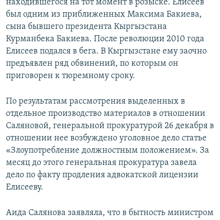
находившегося на тот момент в розыске. Елисеев
был одним из приближенных Максима Бакиева,
сына бывшего президента Кыргызстана
Курманбека Бакиева. После революции 2010 года
Елисеев подался в бега. В Кыргызстане ему заочно
предъявлен ряд обвинений, по которым он
приговорен к тюремному сроку.
По результатам рассмотрения выделенных в
отдельное производство материалов в отношении
Саляновой, генеральной прокуратурой 26 декабря в
отношении нее возбуждено уголовное дело статье
«Злоупотребление должностным положением». За
месяц до этого генеральная прокуратура завела
дело по факту продления адвокатской лицензии
Елисееву.
Аида Салянова заявляла, что в бытность министром