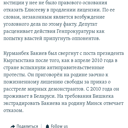
юстиции у нее не было правового основания
отказать Елисееву в продлении лицензии. По ее
словам, незаконным является возбуждение
уголовного дела по этому факту. Депутат
расценивает действия Генпрокуратуры как
попытку властей припугнуть оппонентов.
Курманбек Бакиев был свергнут с поста президента
Кыргызстана после того, как в апреле 2010 года в
стране вспыхнули антиправительственные
протесты. Он приговорён на родине заочно к
пожизненному лишению свободы за приказ о
расстреле мирных демонстрантов. С 2010 года он
проживает в Беларуси. На требования Бишкека
экстрадировать Бакиева на родину Минск отвечает
отказом.
Поделиться
Follow us