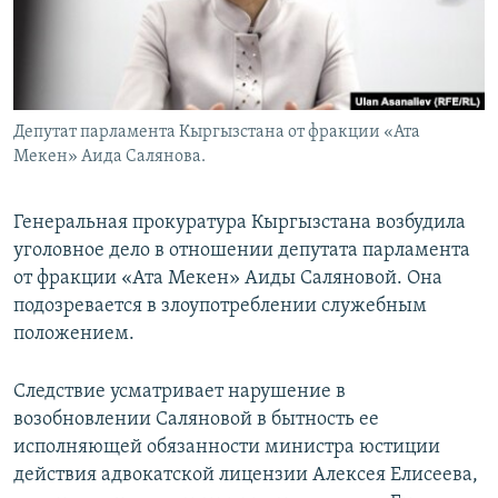
Депутат парламента Кыргызстана от фракции «Ата
Мекен» Аида Салянова.
Генеральная прокуратура Кыргызстана возбудила
уголовное дело в отношении депутата парламента
от фракции «Ата Мекен» Аиды Саляновой. Она
подозревается в злоупотреблении служебным
положением.
Следствие усматривает нарушение в
возобновлении Саляновой в бытность ее
исполняющей обязанности министра юстиции
действия адвокатской лицензии Алексея Елисеева,