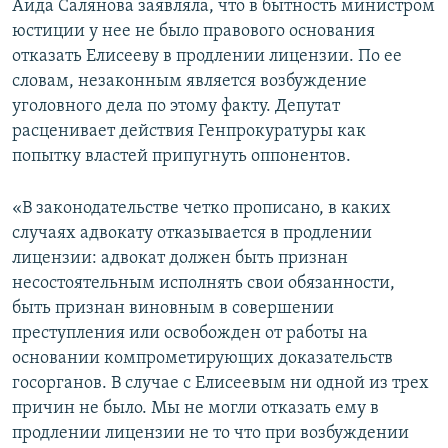
Аида Салянова заявляла, что в бытность министром
юстиции у нее не было правового основания
отказать Елисееву в продлении лицензии. По ее
словам, незаконным является возбуждение
уголовного дела по этому факту. Депутат
расценивает действия Генпрокуратуры как
попытку властей припугнуть оппонентов.
«В законодательстве четко прописано, в каких
случаях адвокату отказывается в продлении
лицензии: адвокат должен быть признан
несостоятельным исполнять свои обязанности,
быть признан виновным в совершении
преступления или освобожден от работы на
основании компрометирующих доказательств
госорганов. В случае с Елисеевым ни одной из трех
причин не было. Мы не могли отказать ему в
продлении лицензии не то что при возбуждении