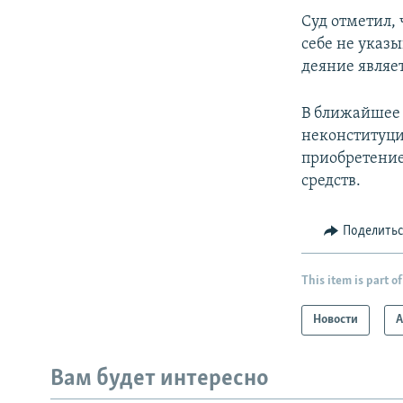
Суд отметил,
себе не указы
деяние являе
В ближайшее 
неконституци
приобретение
средств.
Поделить
This item is part of
Новости
А
Вам будет интересно