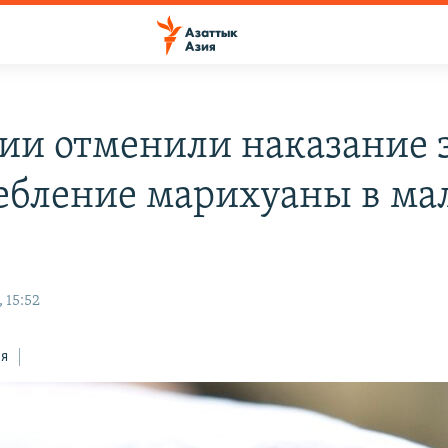
зии отменили наказание 
ебление марихуаны в ма
 15:52
ся