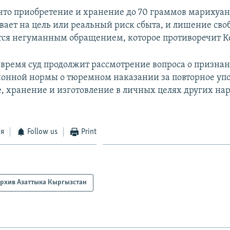
 что приобретение и хранение до 70 граммов марихуан
вает на цель или реальный риск сбыта, и лишение сво
тся негуманным обращением, которое противоречит К
время суд продолжит рассмотрение вопроса о призна
онной нормы о тюремном наказании за повторное уп
, хранение и изготовление в личных целях других на
ся
Follow us
Print
рхив Азаттыка Кыргызстан