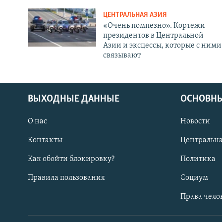
ЦЕНТРАЛЬНАЯ АЗИЯ
«Очень помпезно». Кортежи
президентов в Центральной
Азии и эксцессы, которые с ними
связывают
ВЫХОДНЫЕ ДАННЫЕ
ОСНОВНЫ
О нас
Новости
Контакты
Центральна
Как обойти блокировку?
Политика
Правила пользования
Социум
Права чело