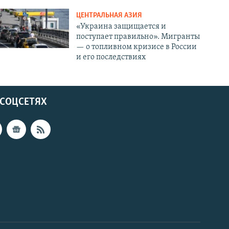
ЦЕНТРАЛЬНАЯ АЗИЯ
«Украина защищается и
поступает правильно». Мигранты
— о топливном кризисе в России
и его последствиях
 СОЦСЕТЯХ