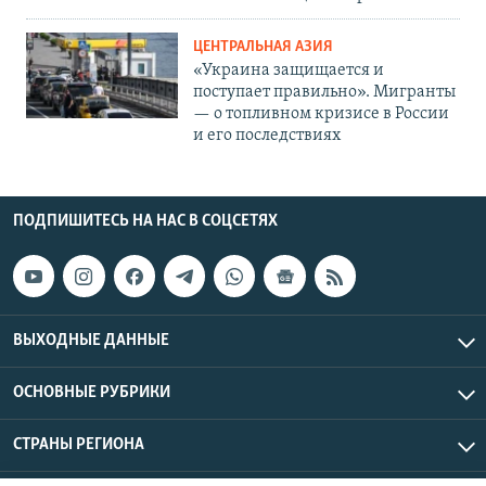
ЦЕНТРАЛЬНАЯ АЗИЯ
«Украина защищается и
поступает правильно». Мигранты
— о топливном кризисе в России
и его последствиях
ПОДПИШИТЕСЬ НА НАС В СОЦСЕТЯХ
ВЫХОДНЫЕ ДАННЫЕ
ОСНОВНЫЕ РУБРИКИ
СТРАНЫ РЕГИОНА