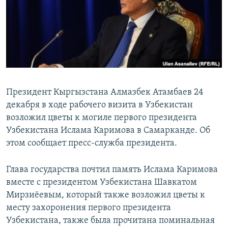
Президент Кыргызcтана Алмазбек Атамбаев 24
декабря в ходе рабочего визита в Узбекистан
возложил цветы к могиле первого президента
Узбекистана Ислама Каримова в Самарканде. Об
этом сообщает пресс-служба президента.
Глава государства почтил память Ислама Каримова
вместе с президентом Узбекистана Шавкатом
Мирзиёевым, который также возложил цветы к
месту захоронения первого президента
Узбекистана, также была прочитана поминальная