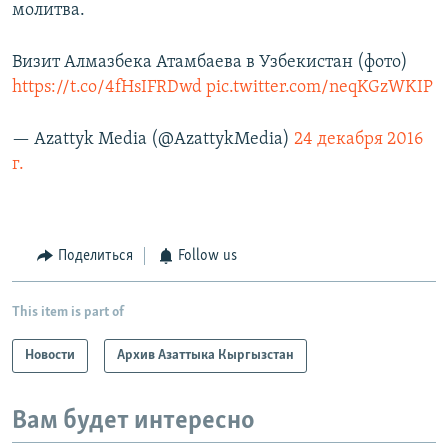
молитва.
Визит Алмазбека Атамбаева в Узбекистан (фото)
https://t.co/4fHsIFRDwd
pic.twitter.com/neqKGzWKIP
— Azattyk Media (@AzattykMedia)
24 декабря 2016
г.
Поделиться
Follow us
This item is part of
Новости
Архив Азаттыка Кыргызстан
Вам будет интересно