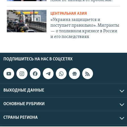
Азии не панацея от проблемы?
ЦЕНТРАЛЬНАЯ АЗИЯ
«Украина защищается и
поступает правильно». Мигранты
— о топливном кризисе в России
и его последствиях
ПОДПИШИТЕСЬ НА НАС В СОЦСЕТЯХ
ВЫХОДНЫЕ ДАННЫЕ
ОСНОВНЫЕ РУБРИКИ
СТРАНЫ РЕГИОНА