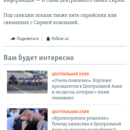
информации — и глава центрального банка Сирии.
Под санкции попали также пять сирийских или
связанных с Сирией компаний.
Поделиться
Follow us
Вам будет интересно
ЦЕНТРАЛЬНАЯ АЗИЯ
«Очень помпезно». Кортежи
президентов в Центральной Азии
и эксцессы, которые с ними
связывают
ЦЕНТРАЛЬНАЯ АЗИЯ
«Краткосрочное решение».
Почему амнистии в Центральной