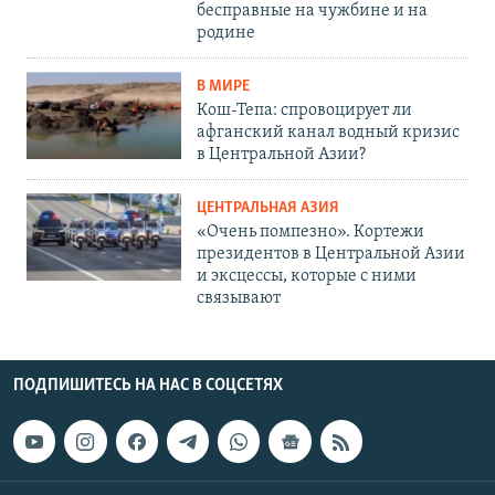
бесправные на чужбине и на
родине
В МИРЕ
Кош-Тепа: спровоцирует ли
афганский канал водный кризис
в Центральной Азии?
ЦЕНТРАЛЬНАЯ АЗИЯ
«Очень помпезно». Кортежи
президентов в Центральной Азии
и эксцессы, которые с ними
связывают
ПОДПИШИТЕСЬ НА НАС В СОЦСЕТЯХ