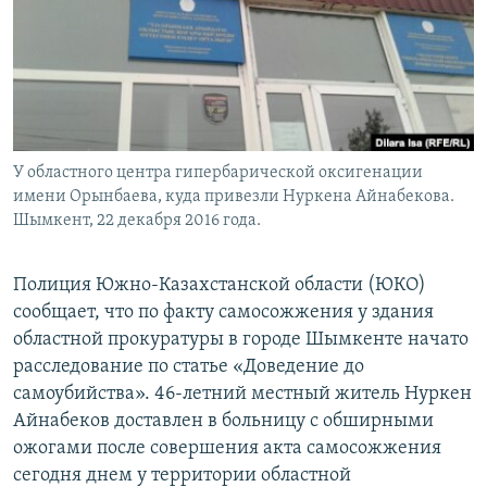
У областного центра гипербарической оксигенации
имени Орынбаева, куда привезли Нуркена Айнабекова.
Шымкент, 22 декабря 2016 года.
Полиция Южно-Казахстанской области (ЮКО)
сообщает, что по факту самосожжения у здания
областной прокуратуры в городе Шымкенте начато
расследование по статье «Доведение до
самоубийства». 46-летний местный житель Нуркен
Айнабеков доставлен в больницу с обширными
ожогами после совершения акта самосожжения
сегодня днем у территории областной