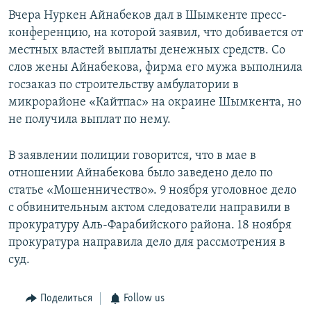
Вчера Нуркен Айнабеков дал в Шымкенте пресс-
конференцию, на которой заявил, что добивается от
местных властей выплаты денежных средств. Со
слов жены Айнабекова, фирма его мужа выполнила
госзаказ по строительству амбулатории в
микрорайоне «Кайтпас» на окраине Шымкента, но
не получила выплат по нему.
В заявлении полиции говорится, что в мае в
отношении Айнабекова было заведено дело по
статье «Мошенничество». 9 ноября уголовное дело
с обвинительным актом следователи направили в
прокуратуру Аль-Фарабийского района. 18 ноября
прокуратура направила дело для рассмотрения в
суд.
Поделиться
Follow us