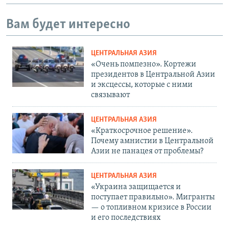
Вам будет интересно
ЦЕНТРАЛЬНАЯ АЗИЯ
«Очень помпезно». Кортежи
президентов в Центральной Азии
и эксцессы, которые с ними
связывают
ЦЕНТРАЛЬНАЯ АЗИЯ
«Краткосрочное решение».
Почему амнистии в Центральной
Азии не панацея от проблемы?
ЦЕНТРАЛЬНАЯ АЗИЯ
«Украина защищается и
поступает правильно». Мигранты
— о топливном кризисе в России
и его последствиях