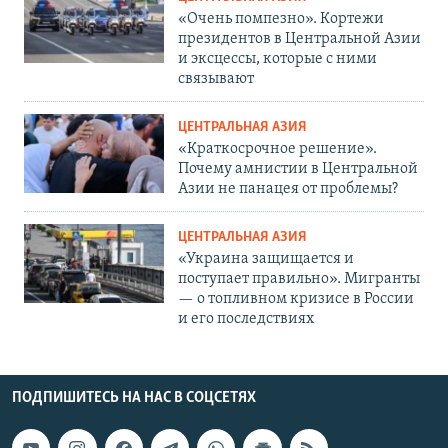
«Очень помпезно». Кортежи
президентов в Центральной Азии
и эксцессы, которые с ними
связывают
ЦЕНТРАЛЬНАЯ АЗИЯ
«Краткосрочное решение».
Почему амнистии в Центральной
Азии не панацея от проблемы?
ЦЕНТРАЛЬНАЯ АЗИЯ
«Украина защищается и
поступает правильно». Мигранты
— о топливном кризисе в России
и его последствиях
ПОДПИШИТЕСЬ НА НАС В СОЦСЕТЯХ