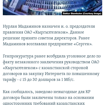
Нурлан Мадаминов назначен и. о. председателя
правления ОАО «Кыргызтелеком». Данное
решение принято советом директоров. Ранее
Мадаминов возглавлял предприятие «Сергек».
Генпрокуратура ранее возбудила уголовное дело по
факту незаконного заключения руководством ОАО
«Кыргызтелеком» с казахстанской стороной
договоров на закупку Интернета по повышенному
тарифу - с 15 до 30 долларов за 1 Мб/с.
Как сообщалось, заведомо невыгодные для КР
договора были заключены только на основании
односторонних требований казахстанских