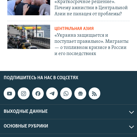
«Краткосрочное решение».
Почему амнистии в Центральной
Азии не панацея от проблемы?
ЦЕНТРАЛЬНАЯ АЗИЯ
«Украина защищается и
поступает правильно». Мигранты
— о топливном кризисе в России
и его последствиях
ПОДПИШИТЕСЬ НА НАС В СОЦСЕТЯХ
ВЫХОДНЫЕ ДАННЫЕ
ОСНОВНЫЕ РУБРИКИ