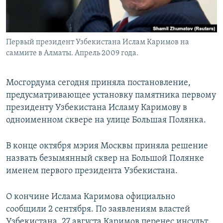
Первый президент Узбекистана Ислам Каримов на
саммите в Алматы. Апрель 2009 года.
Мосгордума сегодня приняла постановление,
предусматривающее установку памятника первому
президенту Узбекистана Исламу Каримову в
одноименном сквере на улице Большая Полянка.
В конце октября мэрия Москвы приняла решение
назвать безымянный сквер на Большой Полянке
именем первого президента Узбекистана.
О кончине Ислама Каримова официально
сообщили 2 сентября. По заявлениям властей
Узбекистана, 27 августа Каримов перенес инсульт,