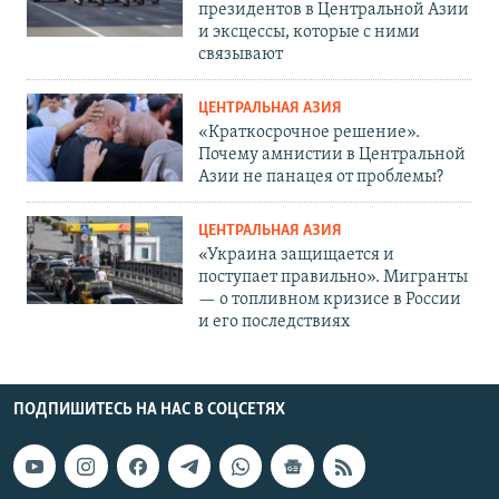
президентов в Центральной Азии
и эксцессы, которые с ними
связывают
ЦЕНТРАЛЬНАЯ АЗИЯ
«Краткосрочное решение».
Почему амнистии в Центральной
Азии не панацея от проблемы?
ЦЕНТРАЛЬНАЯ АЗИЯ
«Украина защищается и
поступает правильно». Мигранты
— о топливном кризисе в России
и его последствиях
ПОДПИШИТЕСЬ НА НАС В СОЦСЕТЯХ