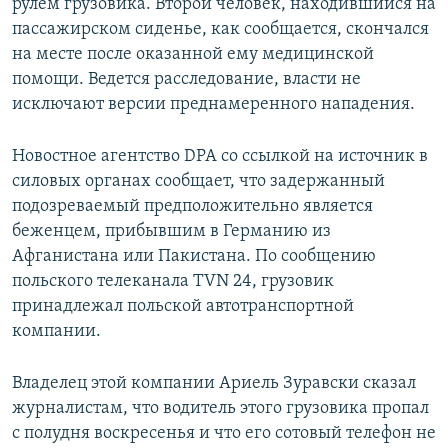
рулем грузовика. Второй человек, находившийся на
пассажирском сиденье, как сообщается, скончался
на месте после оказанной ему медицинской
помощи. Ведется расследование, власти не
исключают версии преднамеренного нападения.
Новостное агентство DPA со ссылкой на источник в
силовых органах сообщает, что задержанный
подозреваемый предположительно является
беженцем, прибывшим в Германию из
Афганистана или Пакистана. По сообщению
польского телеканала TVN 24, грузовик
принадлежал польской автотранспортной
компании.
Владелец этой компании Ариель Зуравски сказал
журналистам, что водитель этого грузовика пропал
с полудня воскресенья и что его сотовый телефон не