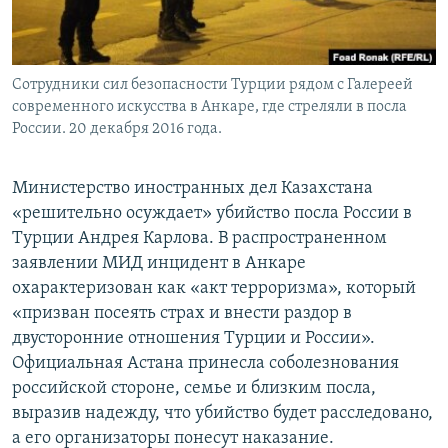
Сотрудники сил безопасности Турции рядом с Галереей
современного искусства в Анкаре, где стреляли в посла
России. 20 декабря 2016 года.
Министерство иностранных дел Казахстана
«решительно осуждает» убийство посла России в
Турции Андрея Карлова. В распространенном
заявлении МИД инцидент в Анкаре
охарактеризован как «акт терроризма», который
«призван посеять страх и внести раздор в
двусторонние отношения Турции и России».
Официальная Астана принесла соболезнования
российской стороне, семье и близким посла,
выразив надежду, что убийство будет расследовано,
а его организаторы понесут наказание.