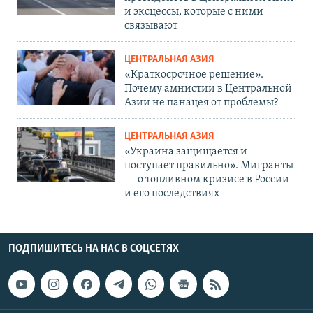
и эксцессы, которые с ними
связывают
ЦЕНТРАЛЬНАЯ АЗИЯ
«Краткосрочное решение».
Почему амнистии в Центральной
Азии не панацея от проблемы?
ЦЕНТРАЛЬНАЯ АЗИЯ
«Украина защищается и
поступает правильно». Мигранты
— о топливном кризисе в России
и его последствиях
ПОДПИШИТЕСЬ НА НАС В СОЦСЕТЯХ