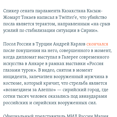
Спикер сената парламента Казахстана Касым-
Жомарт Токаев написал в Twitter'e, что убийство
посла является терактом, направленным «на срыв
усилий по стабилизации ситуации в Сирии».
Посол России в Турции Андрей Карлов
скончался
после покушения на него, совершенного в момент,
когда дипломат выступал в Галерее современного
искусства в Анкаре в рамках выставки «Россия
глазами турок». В видео, снятом в момент
инцидента, запечатлен вооруженный мужчина в
костюме, который кричит, что стрельба является
«возмездием за Алеппо» — сирийский город, где
сотни тысяч человек оказались под авиаударами
российских и сирийских вооруженных сил.
Официальный представитель МИД России Мария