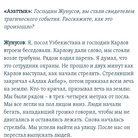
«Азаттык»:
Господин Жунусов, вы стали свидетелем
трагического события. Расскажите, как это
произошло?
Жунусов
: Я, посол Узбекистана и господин Карлов
втроем беседовали. Карлову дали слово, мы стояли
возле трибуны. Рядом ходил парень. Я думал, что
это сотрудник охраны. Не прошло и двух минут как
Карлов выступал, как начали стрелять. Стрелявший
закричал «Аллах Акбар», потом приказал всем лечь
на землю. Кто-то кричал, призывал лечь на землю.
Мы были рядом – в трех-четырех метрах от посла.
Мы все легли на пол лицом вниз. Люди начали
бегать, нападавший громко говорил, чтобы мы не
двигались и оставались лежать. Снова началась
стрельба. Мы успели выйти на улицу. После нас он
перестал выпускать людей.