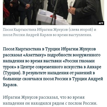
Посол Кыргызстана Ибрагим Жунусов (слева второй) и
посол России Андрей Карлов во время выступления.
Посол Кыргызстана в Турции Ибрагим Жунусов
рассказал «Азаттыку» подробности вооруженного
нападения во время выставки «Россия глазами
турок» в Центре современного искусства в Анкаре
(Турция). В результате нападения от ранений в
больнице скончался посол России в Турции Андрей
Карлов.
Ибрагим Жунусов рассказал, что во время
нападения он находился рядом с послом России.