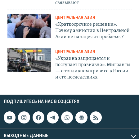
связывают
ЦЕНТРАЛЬНАЯ АЗИЯ
«Краткосрочное решение».
Почему амнистии в Центральной
Азии не панацея от проблемы?
ЦЕНТРАЛЬНАЯ АЗИЯ
«Украина защищается и
поступает правильно». Мигранты
— о топливном кризисе в России
и его последствиях
ПОДПИШИТЕСЬ НА НАС В СОЦСЕТЯХ
ВЫХОДНЫЕ ДАННЫЕ