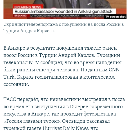
Скриншот телерепортажа о покушении на посла России в
Турции Андрея Карлова.
В Анкаре в результате покушения тяжело ранен
посол России в Турции Андрей Карлов. Турецкий
телеканал NTV сообщает, что во время нападения
были ранены еще три человека. По данным CNN
Turk, Карлов госпитализирован в критическом
состоянии.
ТАСС передаёт, что неизвестный выстрелил в посла
во время его выступления в Галерее современного
искусства в Анкаре, где проходит фотовыставка
«Россия глазами турок». Очевидец рассказал
турецкой газете Hurriyet Daily News, что