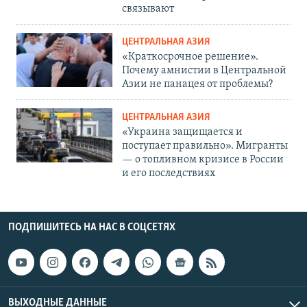
связывают
ЦЕНТРАЛЬНАЯ АЗИЯ
«Краткосрочное решение».
Почему амнистии в Центральной
Азии не панацея от проблемы?
ЦЕНТРАЛЬНАЯ АЗИЯ
«Украина защищается и
поступает правильно». Мигранты
— о топливном кризисе в России
и его последствиях
ПОДПИШИТЕСЬ НА НАС В СОЦСЕТЯХ
ВЫХОДНЫЕ ДАННЫЕ