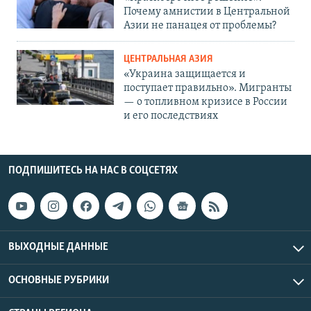
Почему амнистии в Центральной
Азии не панацея от проблемы?
ЦЕНТРАЛЬНАЯ АЗИЯ
«Украина защищается и
поступает правильно». Мигранты
— о топливном кризисе в России
и его последствиях
ПОДПИШИТЕСЬ НА НАС В СОЦСЕТЯХ
ВЫХОДНЫЕ ДАННЫЕ
ОСНОВНЫЕ РУБРИКИ