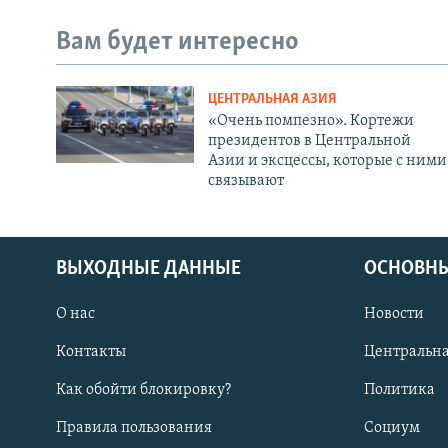
Вам будет интересно
ЦЕНТРАЛЬНАЯ АЗИЯ
«Очень помпезно». Кортежи
президентов в Центральной
Азии и эксцессы, которые с ними
связывают
ВЫХОДНЫЕ ДАННЫЕ
ОСНОВНЫ
О нас
Новости
Контакты
Центральна
Как обойти блокировку?
Политика
Правила пользования
Социум