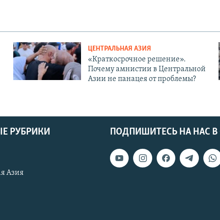
ЦЕНТРАЛЬНАЯ АЗИЯ
«Краткосрочное решение».
Почему амнистии в Центральной
Азии не панацея от проблемы?
Е РУБРИКИ
ПОДПИШИТЕСЬ НА НАС В
я Азия