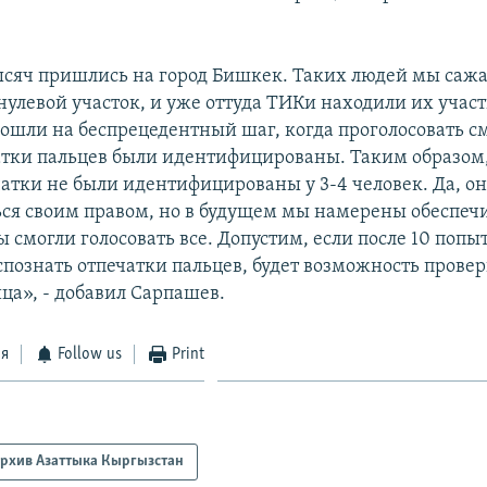
ысяч пришлись на город Бишкек. Таких людей мы сажа
улевой участок, и уже оттуда ТИКи находили их участ
ошли на беспрецедентный шаг, когда проголосовать с
чатки пальцев были идентифицированы. Таким образом,
чатки не были идентифицированы у 3-4 человек. Да, он
ься своим правом, но в будущем мы намерены обеспеч
ы смогли голосовать все. Допустим, если после 10 попы
познать отпечатки пальцев, будет возможность провер
ца», - добавил Сарпашев.
ся
Follow us
Print
рхив Азаттыка Кыргызстан