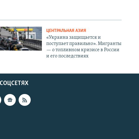
ЦЕНТРАЛЬНАЯ АЗИЯ
«Украина защищается и
поступает правильно». Мигранты
— о топливном кризисе в России
и его последствиях
 СОЦСЕТЯХ