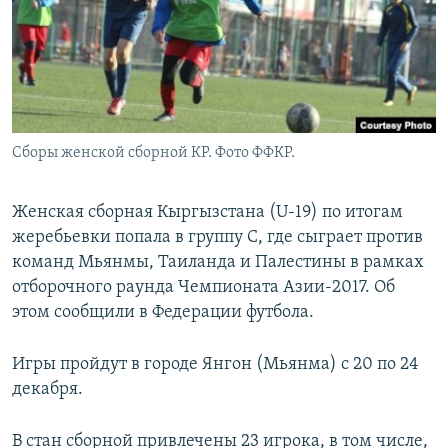
Сборы женской сборной КР. Фото ФФКР.
Женская сборная Кыргызстана (U-19) по итогам
жеребьевки попала в группу С, где сыграет против
команд Мьянмы, Таиланда и Палестины в рамках
отборочного раунда Чемпионата Азии-2017. Об
этом сообщили в Федерации футбола.
Игры пройдут в городе Янгон (Мьянма) с 20 по 24
декабря.
В стан сборной привлечены 23 игрока, в том числе,