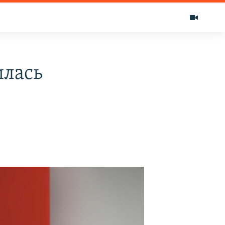
илась