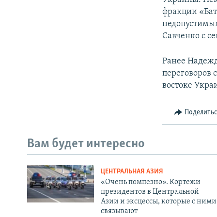
фракции «Бат
недопустимым
Савченко с се
Ранее Надежд
переговоров 
востоке Укра
Поделить
Вам будет интересно
ЦЕНТРАЛЬНАЯ АЗИЯ
«Очень помпезно». Кортежи
президентов в Центральной
Азии и эксцессы, которые с ними
связывают