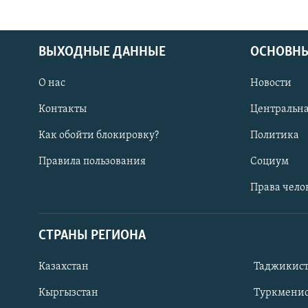
ВЫХОДНЫЕ ДАННЫЕ
ОСНОВНЫ
О нас
Новости
Контакты
Центральна
Как обойти блокировку?
Политика
Правила пользования
Социум
Права чело
СТРАНЫ РЕГИОНА
ПОДПИШИТЕСЬ НА НАС В СОЦСЕТЯХ
Казахстан
Таджикис
Кыргызстан
Туркменис