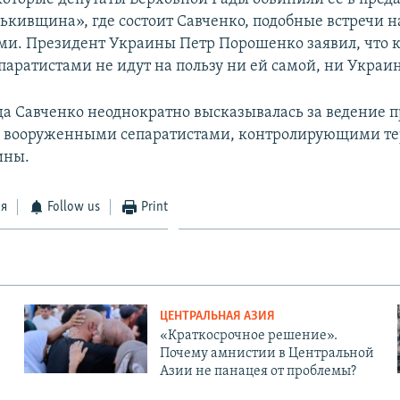
ькивщина», где состоит Савченко, подобные встречи н
и. Президент Украины Петр Порошенко заявил, что 
паратистами не идут на пользу ни ей самой, ни Украин
а Савченко неоднократно высказывалась за ведение 
с вооруженными сепаратистами, контролирующими т
ины.
ся
Follow us
Print
ЦЕНТРАЛЬНАЯ АЗИЯ
«Краткосрочное решение».
Почему амнистии в Центральной
Азии не панацея от проблемы?