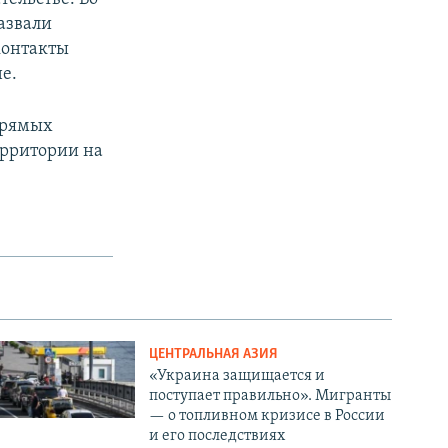
азвали
контакты
е.
прямых
ерритории на
ЦЕНТРАЛЬНАЯ АЗИЯ
«Украина защищается и
поступает правильно». Мигранты
— о топливном кризисе в России
и его последствиях