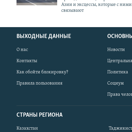
Азии и эксцессы, которые с ними
связывают
ВЫХОДНЫЕ ДАННЫЕ
ОСНОВНЫ
О нас
Новости
Контакты
Центральна
Как обойти блокировку?
Политика
Правила пользования
Социум
Права чело
СТРАНЫ РЕГИОНА
ПОДПИШИТЕСЬ НА НАС В СОЦСЕТЯХ
Казахстан
Таджикис