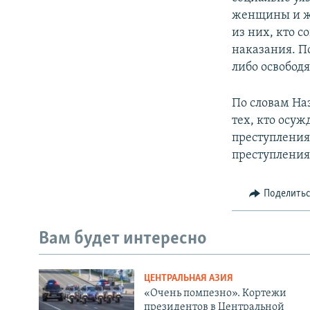
женщины и же
из них, кто 
наказания. П
либо освободя
По словам На
тех, кто осу
преступления
преступления
Поделить
Вам будет интересно
ЦЕНТРАЛЬНАЯ АЗИЯ
«Очень помпезно». Кортежи
президентов в Центральной