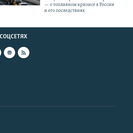
— о топливном кризисе в России
и его последствиях
 СОЦСЕТЯХ