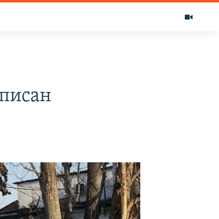
дписан