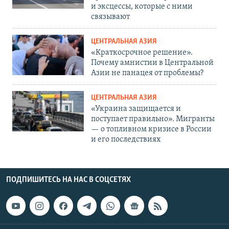
и эксцессы, которые с ними
связывают
ЦЕНТРАЛЬНАЯ АЗИЯ
«Краткосрочное решение».
Почему амнистии в Центральной
Азии не панацея от проблемы?
ЦЕНТРАЛЬНАЯ АЗИЯ
«Украина защищается и
поступает правильно». Мигранты
— о топливном кризисе в России
и его последствиях
ПОДПИШИТЕСЬ НА НАС В СОЦСЕТЯХ