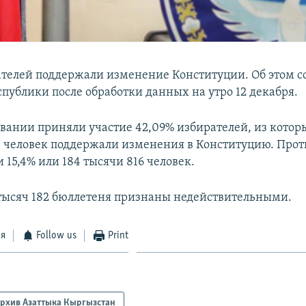
ателей поддержали изменение Конституции. Об этом с
спублики после обработки данных на утро 12 декабря.
совании приняли участие 42,09% избирателей, из котор
0 человек поддержали изменения в Конституцию. Прот
 15,4% или 184 тысячи 816 человек.
 тысяч 182 бюллетеня признаны недействительными.
ся
Follow us
Print
рхив Азаттыка Кыргызстан