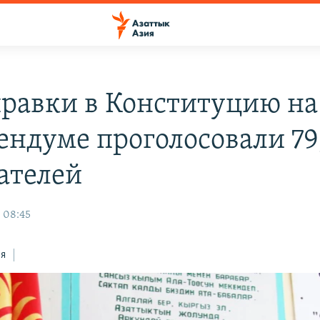
правки в Конституцию на
ендуме проголосовали 79
ателей
, 08:45
ся