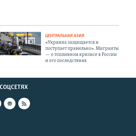
ЦЕНТРАЛЬНАЯ АЗИЯ
«Украина защищается и
поступает правильно». Мигранты
— о топливном кризисе в России
и его последствиях
 СОЦСЕТЯХ