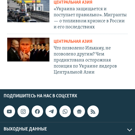
ЦЕНТРАЛЬНАЯ АЗИЯ
«Украина защищается и
поступает правильно». Мигранты
— о топливном кризисе в России
и его последствиях
ЦЕНТРАЛЬНАЯ АЗИЯ
Что позволено Ильхаму, не
позволено другим? Чем
продиктована осторожная
позиция по Украине лидеров
Центральной Азии
ПОДПИШИТЕСЬ НА НАС В СОЦСЕТЯХ
ВЫХОДНЫЕ ДАННЫЕ