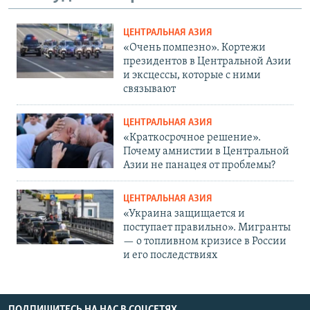
ЦЕНТРАЛЬНАЯ АЗИЯ
«Очень помпезно». Кортежи
президентов в Центральной Азии
и эксцессы, которые с ними
связывают
ЦЕНТРАЛЬНАЯ АЗИЯ
«Краткосрочное решение».
Почему амнистии в Центральной
Азии не панацея от проблемы?
ЦЕНТРАЛЬНАЯ АЗИЯ
«Украина защищается и
поступает правильно». Мигранты
— о топливном кризисе в России
и его последствиях