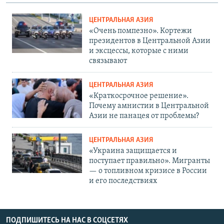
ЦЕНТРАЛЬНАЯ АЗИЯ
«Очень помпезно». Кортежи
президентов в Центральной Азии
и эксцессы, которые с ними
связывают
ЦЕНТРАЛЬНАЯ АЗИЯ
«Краткосрочное решение».
Почему амнистии в Центральной
Азии не панацея от проблемы?
ЦЕНТРАЛЬНАЯ АЗИЯ
«Украина защищается и
поступает правильно». Мигранты
— о топливном кризисе в России
и его последствиях
ПОДПИШИТЕСЬ НА НАС В СОЦСЕТЯХ