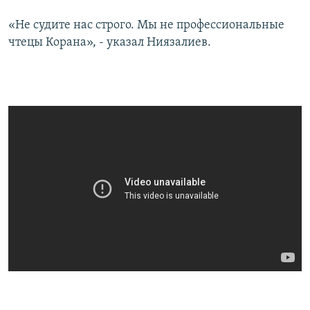
«Не судите нас строго. Мы не профессиональные
чтецы Корана», - указал Ниязалиев.