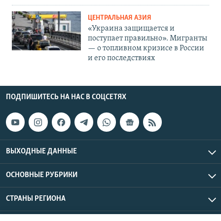
ЦЕНТРАЛЬНАЯ АЗИЯ
«Украина защищается и
поступает правильно». Мигранты
— о топливном кризисе в России
и его последствиях
ПОДПИШИТЕСЬ НА НАС В СОЦСЕТЯХ
ВЫХОДНЫЕ ДАННЫЕ
ОСНОВНЫЕ РУБРИКИ
СТРАНЫ РЕГИОНА