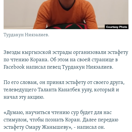
Турдакун Ниязалиев.
Звезды кыргызской эстрады организовали эстафету
по чтению Корана. Об этом на своей странице в
Facebook написал певец Турдакун Ниязалиев.
По его словам, он принял эстафету от своего друга,
телеведущего Таланта Канатбек уулу, который и
начал эту акцию.
«Думаю, научиться чтению сур будет для нас
стимулом, чтобы познать Коран. Далее передаю
эстафету Омару Жанышеву», - написал он.