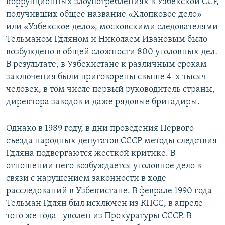
коррупционных злоупотреблениях в Узбекской ССР,
получивших общее название «Хлопковое дело»
или «Узбекское дело», московскими следователями
Тельманом Гдляном и Николаем Ивановым было
возбуждено в общей сложности 800 уголовных дел
.
В результате, в Узбекистане к различным срокам
заключения были приговорены свыше 4-х тысяч
человек, в том числе первый руководитель страны,
директора заводов и даже рядовые бригадиры.
Однако в 1989 году, в дни проведения Первого
съезда народных депутатов СССР методы следствия
Гдляна подвергаются жесткой критике. В
отношении него возбуждается уголовное дело в
связи с нарушением законности в ходе
расследований в Узбекистане. В феврале 1990 года
Тельман Гдлян был исключен из КПСС, в апреле
того же года –уволен из Прокуратуры СССР. В