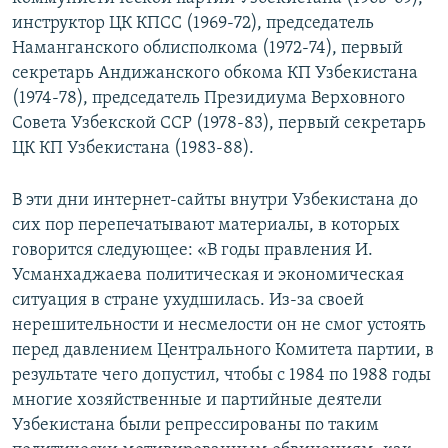
инструктор ЦК КПСС (1969-72), председатель
Наманганского облисполкома (1972-74), первый
секретарь Андижанского обкома КП Узбекистана
(1974-78), председатель Президиума Верховного
Совета Узбекской ССР (1978-83), первый секретарь
ЦК КП Узбекистана (1983-88).
В эти дни интернет-сайты внутри Узбекистана до
сих пор перепечатывают материалы, в которых
говорится следующее: «В годы правления И.
Усманхаджаева политическая и экономическая
ситуация в стране ухудшилась. Из-за своей
нерешительности и несмелости он не смог устоять
перед давлением
Центрального Комитета партии, в
результате чего допустил, чтобы с 1984 по 1988 годы
многие хозяйственные и партийные деятели
Узбекистана были репрессированы по таким