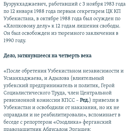
Бузрукхаджаевич, работавший с 3 ноября 1983 года
по 12 января 1988 года первым секретарем ЦК КП
Узбекистана, в октябре 1988 года был осужден по
«Хлопковому делу» к 12 годам лишения свободы.
Он был освобожден из тюремного заключения в
1990 году.
Дело, ​затянувшееся на четверть века
«После обретения Узбекистаном независимости и
Усманхаджаева, и Адылова (влиятельный
узбекский предприниматель и политик, Герой
Социалистического Труда, член Центральной
ревизионной комиссии КПСС –
Ред.
) привезли в
Узбекистан и освободили от наказания, но их не
оправдали и не реабилитировали», вспоминает в
беседе с репортером «Озодлика» ферганский
правозащитник Абдусалом Эргашев: