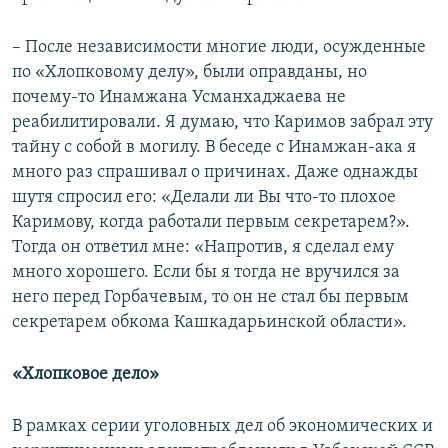
– После независимости многие люди, осужденные
по «Хлопковому делу», были оправданы, но
почему-то Инамжана Усманхаджаева не
реабилитировали. Я думаю, что Каримов забрал эту
тайну с собой в могилу. В беседе с Инамжан-ака я
много раз спрашивал о причинах. Даже однажды
шутя спросил его: «Делали ли Вы что-то плохое
Каримову, когда работали первым секретарем?».
Тогда он ответил мне: «Напротив, я сделал ему
много хорошего. Если бы я тогда не вручился за
него перед Горбачевым, то он не стал бы первым
секретарем обкома Кашкадарьинской области».
«Хлопковое дело»
В рамках серии уголовных дел об экономических и