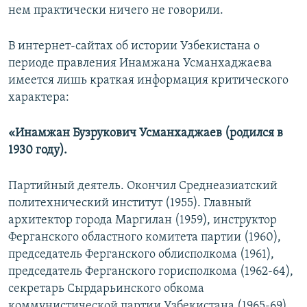
нем практически ничего не говорили.
В интернет-сайтах об истории Узбекистана о
периоде правления Инамжана Усманхаджаева
имеется лишь краткая информация критического
характера:
«Инамжан Бузрукович Усманхаджаев (родился в
1930 году).
Партийный деятель. Окончил Среднеазиатский
политехнический институт (1955). Главный
архитектор города Маргилан (1959), инструктор
Ферганского областного комитета партии (1960),
председатель Ферганского облисполкома (1961),
председатель Ферганского горисполкома (1962-64),
секретарь Сырдарьинского обкома
коммунистической партии Узбекистана (1965-69),