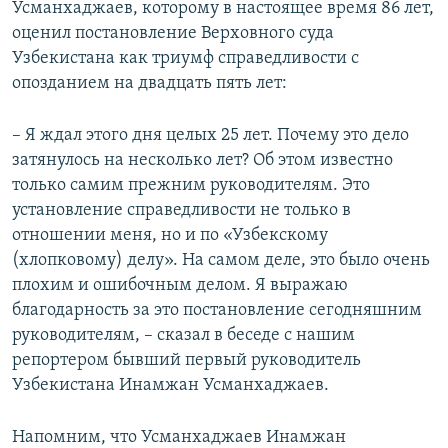
Усманхаджаев, которому в настоящее время 86 лет,
оценил постановление Верховного суда
Узбекистана как триумф справедливости с
опозданием на двадцать пять лет:
– Я ждал этого дня целых 25 лет. Почему это дело
затянулось на несколько лет? Об этом известно
только самим прежним руководителям. Это
установление справедливости не только в
отношении меня, но и по «Узбекскому
(хлопковому) делу». На самом деле, это было очень
плохим и ошибочным делом. Я выражаю
благодарность за это постановление сегодняшним
руководителям, – сказал в беседе с нашим
репортером бывший первый руководитель
Узбекистана Инамжан Усманхаджаев.
Напомним, что Усманхаджаев Инамжан