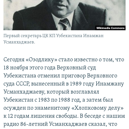
Первый секретарь ЦК КП Узбекистана Инамжан
Усманхаджаев.
Сегодня «Озодлику» стало известно о том, что
18 ноября этого года Верховный суд
Узбекистана отменил приговор Верховного
суда СССР, вынесенный в 1989 году Инамжану
Усманхаджаеву, который возглавлял
Узбекистан с 1983 по 1988 год, а затем был
осужден по знаменитому «Хлопковому делу»
к 12 годам лишения свободы. В беседе с нашим
радио 86-летний Усманхаджаев сказал, что