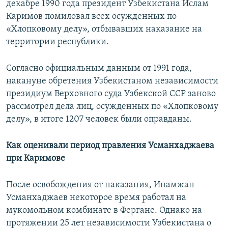
декабре 1990 года президент Узбекистана Ислам
Каримов помиловал всех осужденных по
«Хлопковому делу», отбывавших наказание на
территории республики.
Согласно официальным данным от 1991 года,
накануне обретения Узбекистаном независимости
президиум Верховного суда Узбекской ССР заново
рассмотрел дела лиц, осужденных по «Хлопковому
делу», в итоге 1207 человек были оправданы.
Как оценивали период правления Усманхаджаева
при Каримове
После освобождения от наказания, Инамжан
Усманхаджаев некоторое время
работал на
мукомольном комбинате в Фергане. Однако на
протяжении 25 лет независимости Узбекистана о