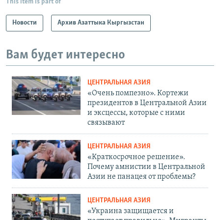
This item is part of
Новости
Архив Азаттыка Кыргызстан
Вам будет интересно
ЦЕНТРАЛЬНАЯ АЗИЯ
«Очень помпезно». Кортежи
президентов в Центральной Азии
и эксцессы, которые с ними
связывают
ЦЕНТРАЛЬНАЯ АЗИЯ
«Краткосрочное решение».
Почему амнистии в Центральной
Азии не панацея от проблемы?
ЦЕНТРАЛЬНАЯ АЗИЯ
«Украина защищается и