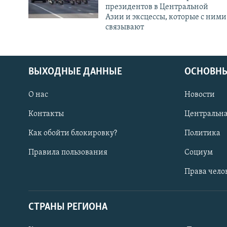
президентов в Центральной
Азии и эксцессы, которые с ними
связывают
ВЫХОДНЫЕ ДАННЫЕ
ОСНОВНЫ
О нас
Новости
Контакты
Центральна
Как обойти блокировку?
Политика
Правила пользования
Социум
Права чело
СТРАНЫ РЕГИОНА
ПОДПИШИТЕСЬ НА НАС В СОЦСЕТЯХ