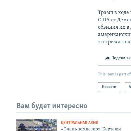
Трамп в ходе
США от Демок
обвинил их в
американских 
экстремистск
Поделить
This item is part of
Новости
А
Вам будет интересно
ЦЕНТРАЛЬНАЯ АЗИЯ
«Очень помпезно». Кортежи