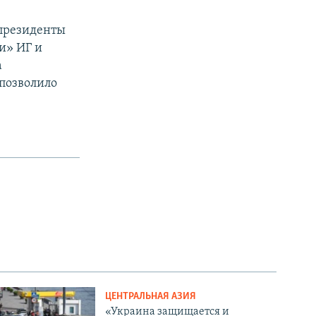
 президенты
и» ИГ и
а
 позволило
ЦЕНТРАЛЬНАЯ АЗИЯ
«Украина защищается и