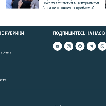
Почему амнистии в Центральной
Азии не панацея от проблемы?
Е РУБРИКИ
ПОДПИШИТЕСЬ НА НАС В
я Азия
века