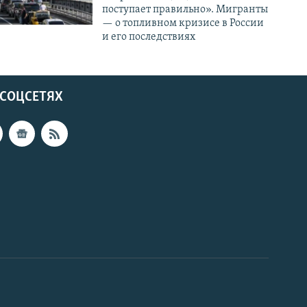
поступает правильно». Мигранты
— о топливном кризисе в России
и его последствиях
 СОЦСЕТЯХ