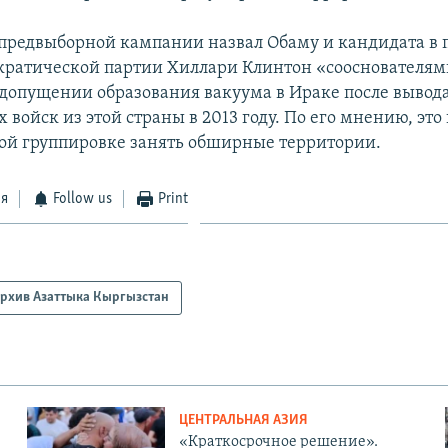
 предвыборной кампании назвал Обаму и кандидата в
ратической партии Хиллари Клинтон «сооснователям
 допущении образования вакуума в Ираке после вывод
войск из этой страны в 2013 году. По его мнению, это
ой группировке занять обширные территории.
ся
Follow us
Print
рхив Азаттыка Кыргызстан
ЦЕНТРАЛЬНАЯ АЗИЯ
«Краткосрочное решение».