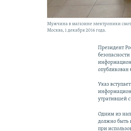
Мужчина в магазине электроники смотр
Москва, 1 декабря 2016 года.
Президент Ро
безопасности
информационн
опубликован 
Указ вступае
информационн
утратившей с
Одним из нап
должно быть 
при использо