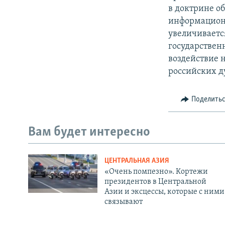
в доктрине о
информационн
увеличиваетс
государствен
воздействие 
российских д
Поделить
Вам будет интересно
ЦЕНТРАЛЬНАЯ АЗИЯ
«Очень помпезно». Кортежи
президентов в Центральной
Азии и эксцессы, которые с ними
связывают