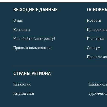
ВЫХОДНЫЕ ДАННЫЕ
ОСНОВНЫ
О нас
Новости
Контакты
Центральна
Как обойти блокировку?
Политика
Правила пользования
Социум
Права чело
СТРАНЫ РЕГИОНА
ПОДПИШИТЕСЬ НА НАС В СОЦСЕТЯХ
Казахстан
Таджикис
Кыргызстан
Туркменис
Все сайты РСЕ/РС