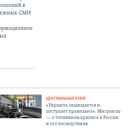
ношений в
рубежных СМИ
формационное
ных
ЦЕНТРАЛЬНАЯ АЗИЯ
«Украина защищается и
поступает правильно». Мигранты
— о топливном кризисе в России
и его последствиях