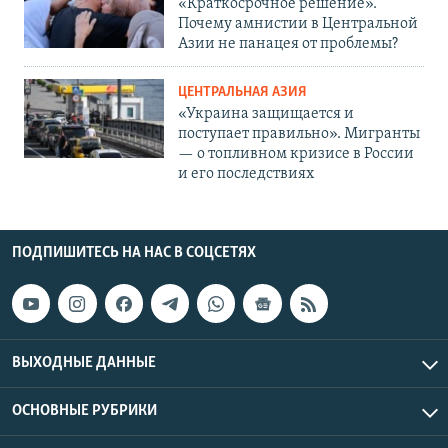
«Краткосрочное решение».
Почему амнистии в Центральной
Азии не панацея от проблемы?
ЦЕНТРАЛЬНАЯ АЗИЯ
«Украина защищается и
поступает правильно». Мигранты
— о топливном кризисе в России
и его последствиях
ПОДПИШИТЕСЬ НА НАС В СОЦСЕТЯХ
ВЫХОДНЫЕ ДАННЫЕ
ОСНОВНЫЕ РУБРИКИ