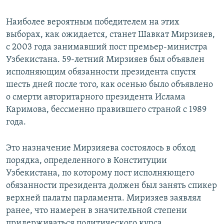
Наиболее вероятным победителем на этих
выборах, как ожидается, станет Шавкат Мирзияев,
с 2003 года занимавший пост премьер-министра
Узбекистана. 59-летний Мирзияев был объявлен
исполняющим обязанности президента спустя
шесть дней после того, как осенью было объявлено
о смерти авторитарного президента Ислама
Каримова, бессменно правившего страной с 1989
года.
Это назначение Мирзияева состоялось в обход
порядка, определенного в Конституции
Узбекистана, по которому пост исполняющего
обязанности президента должен был занять спикер
верхней палаты парламента. Миризяев заявлял
ранее, что намерен в значительной степени
придерживаться политического курса,