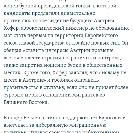
конец бурной президентской гонки, в которой
кандидаты предлагали диаметрально
противоположное видение будущего Австрии.
Хофер, аэрокосмический инженер по образованию,
мог стать первым на территории Европейского
союза главой государства от крайне правых сил. Он
обещал «ставить интересы Австрии превыше
всего» и ввести строгий пограничный контроль, а
также запрет на ношение бурки в общественных
местах. Кроме того, Хофер заявлял, что «исламу не
место в Австрии» и грозился отправить
правительство в отставку, если оно не примет более
суровые меры в отношении мигрантов из
Ближнего Востока.
Ван дер Беллен активно поддерживает Евросоюз и
выступает за либеральную миграционную
политику. Отдавая свой голос на избирательном