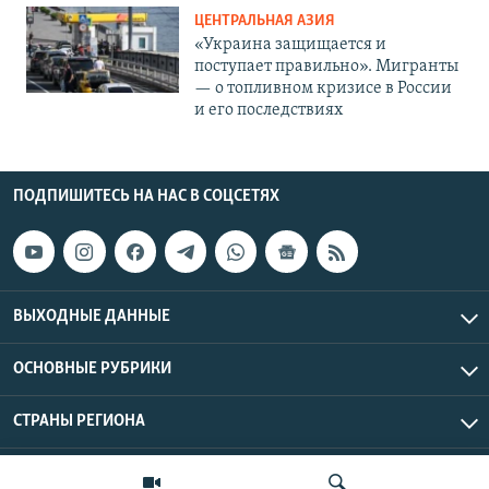
ЦЕНТРАЛЬНАЯ АЗИЯ
«Украина защищается и
поступает правильно». Мигранты
— о топливном кризисе в России
и его последствиях
ПОДПИШИТЕСЬ НА НАС В СОЦСЕТЯХ
ВЫХОДНЫЕ ДАННЫЕ
ОСНОВНЫЕ РУБРИКИ
СТРАНЫ РЕГИОНА
Азаттык Азия © 2026 RFE/RL, Inc. | Все права защищены.