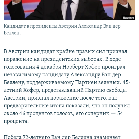
Кандидат в президенты Австрии Александр Ван дер
Беллен.
В Австрии кандидат крайне правых сил признал
поражение на президентских выборах. В ходе
голосования 4 декабря Норберт Хофер проиграл
независимому кандидату Александру Ван дер
Беллену, поддерживаемому Партией зеленых. 45-
летний Хофер, представлявший Партию свободы
Австрии, признал поражение после того, как
предварительные итоги показали, что он получил
около 46 процентов голосов, его соперник — 54
процента.
Победа 72-летнего Ван дер Беллена знаменует