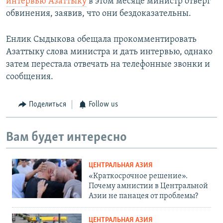
интервью Азаттыку
в этом месяце министр отверг
обвинения, заявив, что они бездоказательны.
Енлик Сыдыкова обещала прокомментировать
Азаттыку слова министра и дать интервью, однако
затем перестала отвечать на телефонные звонки и
сообщения.
Поделиться
Follow us
Вам будет интересно
ЦЕНТРАЛЬНАЯ АЗИЯ
«Краткосрочное решение».
Почему амнистии в Центральной
Азии не панацея от проблемы?
ЦЕНТРАЛЬНАЯ АЗИЯ