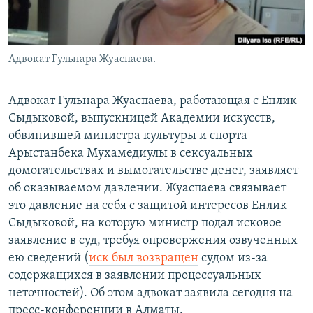
Адвокат Гульнара Жуаспаева.
Адвокат Гульнара Жуаспаева, работающая с Енлик
Сыдыковой, выпускницей Академии искусств,
обвинившей министра культуры и спорта
Арыстанбека Мухамедиулы в сексуальных
домогательствах и вымогательстве денег, заявляет
об оказываемом давлении. Жуаспаева связывает
это давление на себя с защитой интересов Енлик
Сыдыковой, на которую министр подал исковое
заявление в суд, требуя опровержения озвученных
ею сведений (
иск был возвращен
судом из-за
содержащихся в заявлении процессуальных
неточностей). Об этом адвокат заявила сегодня на
пресс-конференции в Алматы.