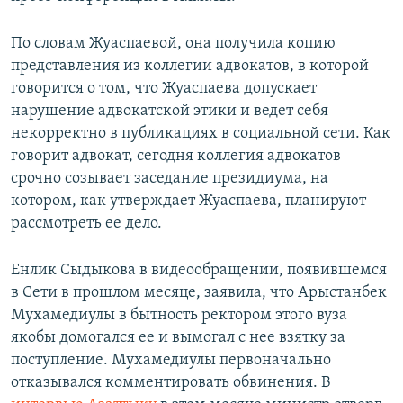
По словам Жуаспаевой, она получила копию
представления из коллегии адвокатов, в которой
говорится о том, что Жуаспаева допускает
нарушение адвокатской этики и ведет себя
некорректно в публикациях в социальной сети. Как
говорит адвокат, сегодня коллегия адвокатов
срочно созывает заседание президиума, на
котором, как утверждает Жуаспаева, планируют
рассмотреть ее дело.
Енлик Сыдыкова в видеообращении, появившемся
в Сети в прошлом месяце, заявила, что Арыстанбек
Мухамедиулы в бытность ректором этого вуза
якобы домогался ее и вымогал с нее взятку за
поступление. Мухамедиулы первоначально
отказывался комментировать обвинения. В