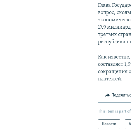
Глава Госуда
вопрос, скол
экономическог
17,9 миллиард
третьих стран
республика н
Как известно
составляет 1,
сокращения о
платежей.
Поделить
This item is part of
Новости
А