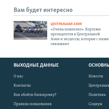
Вам будет интересно
ЦЕНТРАЛЬНАЯ АЗИЯ
«Очень помпезно». Кортежи
президентов в Центральной
Азии и эксцессы, которые с ними
связывают
ВЫХОДНЫЕ ДАННЫЕ
ОСНОВНЫ
О нас
Новости
Контакты
Центральна
Как обойти блокировку?
Политика
Правила пользования
Социум