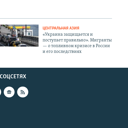
ЦЕНТРАЛЬНАЯ АЗИЯ
«Украина защищается и
поступает правильно». Мигранты
— о топливном кризисе в России
и его последствиях
 СОЦСЕТЯХ