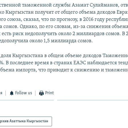
рственной таможенной службы Азамат Сулайманов, отв
ько Кыргызстан получит от общего объема доходов Евр
о союза, сказал, что по прогнозу, в 2016 году республ
а сомов. Однако, по его словам, из-за снижения объем
 есть риск недополучить около 2 миллиардов сомов. В 
едополучила около 1,5 миллиарда сомов.
, доля Кыргызстана в общем объеме доходов Таможенн
9%. В последнее время в странах ЕАЭС наблюдается те
бъема импорта, что приводит к снижению и таможен
ся
Follow us
Print
рхив Азаттыка Кыргызстан