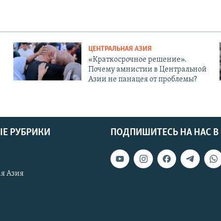
ЦЕНТРАЛЬНАЯ АЗИЯ
«Краткосрочное решение».
Почему амнистии в Центральной
Азии не панацея от проблемы?
Е РУБРИКИ
ПОДПИШИТЕСЬ НА НАС В
я Азия