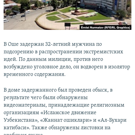
В Оше задержан 32-летний мужчина по
подозрению в распространении экстремистских
идей. По данным милиции, против него
возбуждено уголовное дело, он водворен в изолятор
временного содержания.
В доме задержанного был проведен обыск, в
результате чего были обнаружены
видеоматериалы, принадлежащие религиозным
организациям «Исламское движение
Узбекистана», «Жаннат ошиклари» и «Ал-Бухари
катибаси». Также обнаружены листовки на