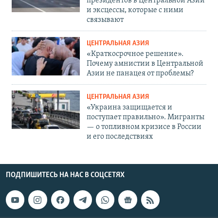
президентов в Центральной Азии
и эксцессы, которые с ними
связывают
ЦЕНТРАЛЬНАЯ АЗИЯ
«Краткосрочное решение».
Почему амнистии в Центральной
Азии не панацея от проблемы?
ЦЕНТРАЛЬНАЯ АЗИЯ
«Украина защищается и
поступает правильно». Мигранты
— о топливном кризисе в России
и его последствиях
ПОДПИШИТЕСЬ НА НАС В СОЦСЕТЯХ