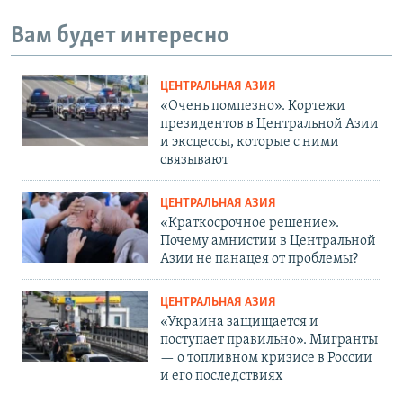
Вам будет интересно
ЦЕНТРАЛЬНАЯ АЗИЯ
«Очень помпезно». Кортежи
президентов в Центральной Азии
и эксцессы, которые с ними
связывают
ЦЕНТРАЛЬНАЯ АЗИЯ
«Краткосрочное решение».
Почему амнистии в Центральной
Азии не панацея от проблемы?
ЦЕНТРАЛЬНАЯ АЗИЯ
«Украина защищается и
поступает правильно». Мигранты
— о топливном кризисе в России
и его последствиях