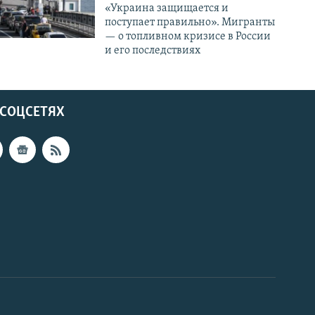
«Украина защищается и
поступает правильно». Мигранты
— о топливном кризисе в России
и его последствиях
 СОЦСЕТЯХ