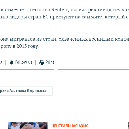
ак отмечает агентство Reuters, носила рекомендательн
нию лидеры стран ЕС приступят на саммите, который с
на мигрантов из стран, охваченных военными конф
ропу в 2015 году.
ся
Follow us
Print
рхив Азаттыка Кыргызстан
ЦЕНТРАЛЬНАЯ АЗИЯ