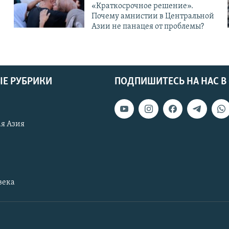
«Краткосрочное решение».
Почему амнистии в Центральной
Азии не панацея от проблемы?
Е РУБРИКИ
ПОДПИШИТЕСЬ НА НАС В
я Азия
века