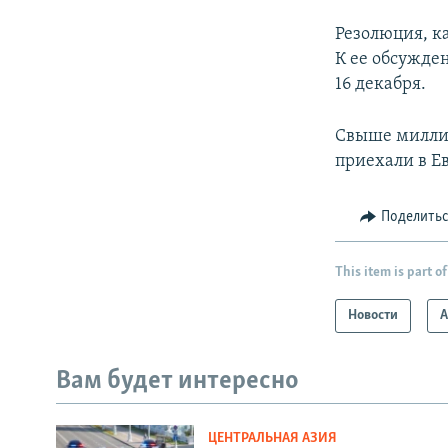
Резолюция, к
К ее обсужде
16 декабря.
Свыше миллио
приехали в Ев
Поделить
This item is part of
Новости
А
Вам будет интересно
ЦЕНТРАЛЬНАЯ АЗИЯ