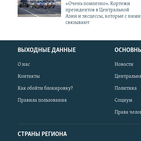
«Очень помпезно». Кортежи
президентов в Центральной
Азии и эксцессы, которые с ними
связывают
ВЫХОДНЫЕ ДАННЫЕ
ОСНОВНЫ
О нас
Новости
Контакты
Центральна
Как обойти блокировку?
Политика
Правила пользования
Социум
Права чело
СТРАНЫ РЕГИОНА
ПОДПИШИТЕСЬ НА НАС В СОЦСЕТЯХ