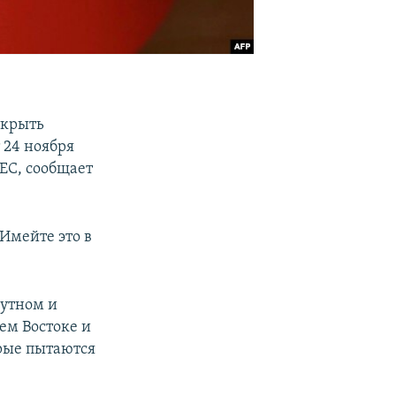
ткрыть
 24 ноября
ЕС, сообщает
Имейте это в
путном и
ем Востоке и
орые пытаются