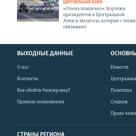
ЦЕНТРАЛЬНАЯ АЗИЯ
«Очень помпезно». Кортежи
президентов в Центральной
Азии и эксцессы, которые с ними
связывают
ВЫХОДНЫЕ ДАННЫЕ
ОСНОВНЫ
О нас
Новости
Контакты
Центральна
Как обойти блокировку?
Политика
Правила пользования
Социум
Права чело
СТРАНЫ РЕГИОНА