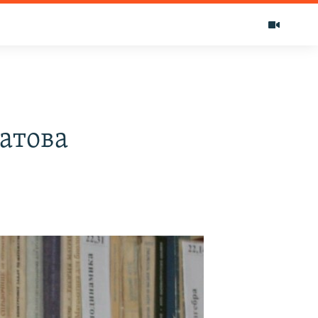
атова