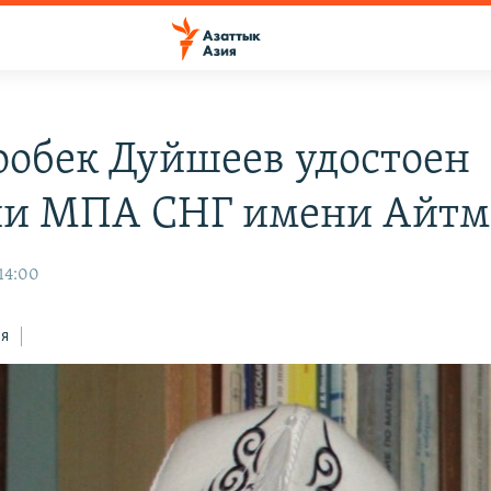
обек Дуйшеев удостоен
и МПА СНГ имени Айтм
 14:00
ся