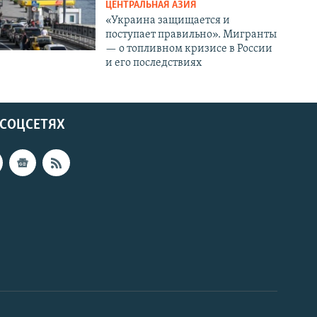
ЦЕНТРАЛЬНАЯ АЗИЯ
«Украина защищается и
поступает правильно». Мигранты
— о топливном кризисе в России
и его последствиях
 СОЦСЕТЯХ