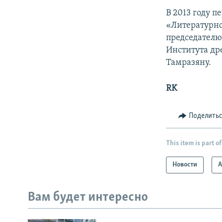
В 2013 году 
«Литературно
председателю
Института др
Тамразяну.
RK
Поделить
This item is part of
Новости
А
Вам будет интересно