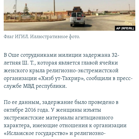
Флаг ИГИЛ. Иллюстративное фото.
В Оше сотрудниками милиции задержана 32-
летняя Ш. Т., которая является главой ячейки
женского крыла религиозно-экстремистской
организации «Хизб ут-Тахрир», сообщили в пресс-
службе МВД республики.
По ее данным, задержание было проведено в
октябре 2016 года. У женщины изъяты
экстремистские материалы агитационного
характера, имеющие отношения к организации
«Исламское государство» и религиозно-