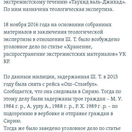
экстремистскому течению «Таухид валь-Джихад».
По ним назначена теологическая экспертиза.
18 ноября 2016 года на основании собранных
материалов и заключения теологической
экспертизы в отношении Ш. Т. было возбуждено
уголовное дело по статье «Хранение,
распространение экстремистских материалов» УК
КР.
По данным милиции, задержанная Ш. Т. в 2015
году была снята с рейса «Ош–Стамбул».
Сообщается, что она следовала в Сирию. Тогда по
этому делу были задержаны трое граждан – М. У.
1984 г. р., А. уулу А., 1988 г. р., Р. Х. 1989 г .р. – по
подозрению в вербовке и отправке граждан в
Сирию.
Тогда же было заведено уголовное дело по статье