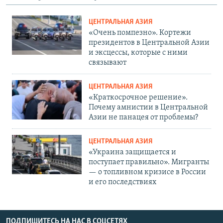
ЦЕНТРАЛЬНАЯ АЗИЯ
«Очень помпезно». Кортежи
президентов в Центральной Азии
и эксцессы, которые с ними
связывают
ЦЕНТРАЛЬНАЯ АЗИЯ
«Краткосрочное решение».
Почему амнистии в Центральной
Азии не панацея от проблемы?
ЦЕНТРАЛЬНАЯ АЗИЯ
«Украина защищается и
поступает правильно». Мигранты
— о топливном кризисе в России
и его последствиях
ПОДПИШИТЕСЬ НА НАС В СОЦСЕТЯХ