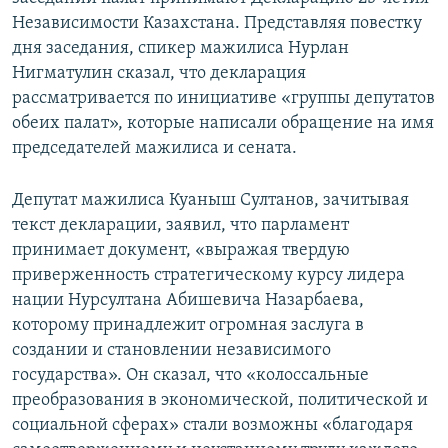
Независимости Казахстана. Представляя повестку
дня заседания, спикер мажилиса Нурлан
Нигматулин сказал, что декларация
рассматривается по инициативе «группы депутатов
обеих палат», которые написали обращение на имя
председателей мажилиса и сената.
Депутат мажилиса Куаныш Султанов, зачитывая
текст декларации, заявил, что парламент
принимает документ, «выражая твердую
приверженность стратегическому курсу лидера
нации Нурсултана Абишевича Назарбаева,
которому принадлежит огромная заслуга в
создании и становлении независимого
государства». Он сказал, что «колоссальные
преобразования в экономической, политической и
социальной сферах» стали возможны «благодаря