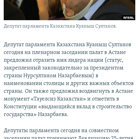
Депутат парламента Казахстана Куаныш Султанов.
Депутат парламента Казахстана Куаныш Султанов
сегодня на пленарном заседании палат в Астане
предложил отразить имя лидера нации (статус,
закрепленный законодательно за президентом
страны Нурсултаном Назарбаевым) в
наименовании столицы и других важных объектов
страны. Он также предложил воздвигнуть в Астане
монумент «Тауелсиз Казахстан» и отметить в
Конституции «выдающийся вклад в строительство
государства» Назарбаева.
Депутаты парламента сегодня на совместном
заседании палат принимают Декларацию 25-летия