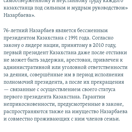
самоотверженному и неустанному труду каждого
казахстанца под сильным и мудрым руководством»
Назарбаева».
76-летний Назарбаев является бессменным
президентом Казахстана с 1991 года. Согласно
закону о лидере нации, принятому в 2010 году,
первый президент Казахстана даже после отставки
не может быть задержан, арестован, привлечен к
административной или уголовной ответственности
за деяния, совершённые им в период исполнения
полномочий президента, а после их прекращения
— связанные с осуществлением своего статуса
первого президента Казахстана. Гарантии
неприкосновенности, предусмотренные в законе,
распространяются также на имущество Назарбаева
и совместно проживающих с ним членов семьи.