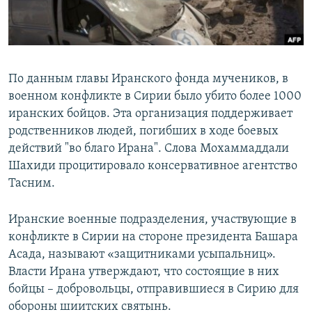
По данным главы Иранского фонда мучеников, в
военном конфликте в Сирии было убито более 1000
иранских бойцов. Эта организация поддерживает
родственников людей, погибших в ходе боевых
действий "во благо Ирана". Слова Мохаммаддали
Шахиди процитировало консервативное агентство
Тасним.
Иранские военные подразделения, участвующие в
конфликте в Сирии на стороне президента Башара
Асада, называют «защитниками усыпальниц».
Власти Ирана утверждают, что состоящие в них
бойцы – добровольцы, отправившиеся в Сирию для
обороны шиитских святынь.