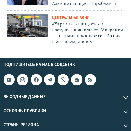
Азии не панацея от проблемы?
ЦЕНТРАЛЬНАЯ АЗИЯ
«Украина защищается и
поступает правильно». Мигранты
— о топливном кризисе в России
и его последствиях
ПОДПИШИТЕСЬ НА НАС В СОЦСЕТЯХ
ВЫХОДНЫЕ ДАННЫЕ
ОСНОВНЫЕ РУБРИКИ
СТРАНЫ РЕГИОНА