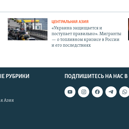
ЦЕНТРАЛЬНАЯ АЗИЯ
«Украина защищается и
поступает правильно». Мигранты
— о топливном кризисе в России
и его последствиях
Е РУБРИКИ
ПОДПИШИТЕСЬ НА НАС В
я Азия