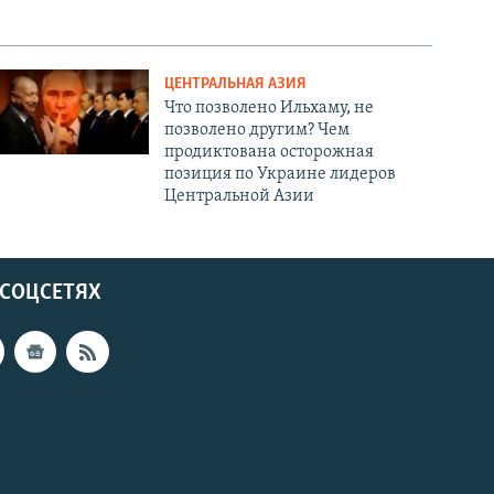
ЦЕНТРАЛЬНАЯ АЗИЯ
Что позволено Ильхаму, не
позволено другим? Чем
продиктована осторожная
позиция по Украине лидеров
Центральной Азии
 СОЦСЕТЯХ