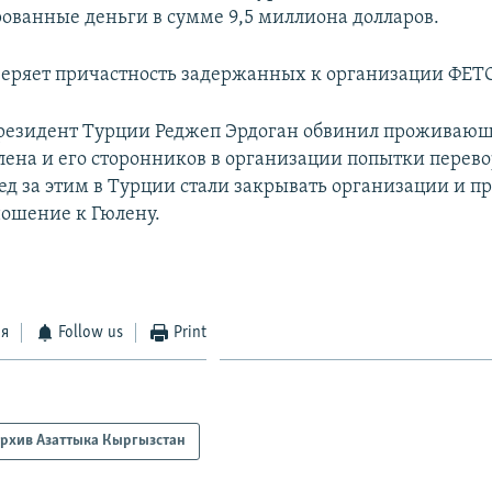
ованные деньги в сумме 9,5 миллиона долларов.
еряет причастность задержанных к организации ФЕТО
резидент Турции Реджеп Эрдоган обвинил проживающ
лена и его сторонников в организации попытки перево
лед за этим в Турции стали закрывать организации и п
ошение к Гюлену.
ся
Follow us
Print
рхив Азаттыка Кыргызстан