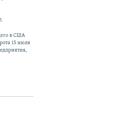
.
его в США
рота 15 июля
редприятия,