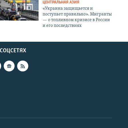
ЦЕНТРАЛЬНАЯ АЗИЯ
«Украина защищается и
поступает правильно». Мигранты
— о топливном кризисе в России
и его последствиях
 СОЦСЕТЯХ