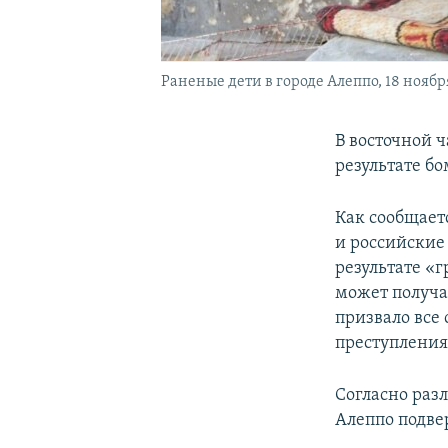
Раненые дети в городе Алеппо, 18 ноября
В восточной 
результате б
Как сообщает
и российские 
результате «
может получа
призвало все
преступления
Согласно раз
Алеппо подве