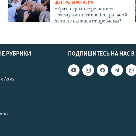
ЦЕНТРАЛЬНАЯ АЗИЯ
«Краткосрочное решение».
Почему амнистии в Центральной
Азии не панацея от проблемы?
Е РУБРИКИ
ПОДПИШИТЕСЬ НА НАС В
я Азия
века