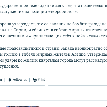
сударственное телевидение заявляет, что правительст
 наступление на позиции «террористов».
торона утверждает, что ее авиация не бомбит граждан
талы в Сирии, и обвиняет в гибели мирных жителей 
 оппозиции и «причисляющих себя к ней» исламисто
ые правозащитники и страны Запада неоднократно о
и Россию в гибели мирных жителей Алеппо, утверждая
е удары по жилым кварталам города могут рассматри
тупления.
ся
Follow us
Print