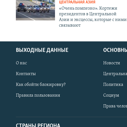
ЦЕНТРАЛЬНАЯ АЗИЯ
«Очень помпезно». Кортежи
президентов в Центральной
Азии и эксцессы, которые с ними
связывают
ВЫХОДНЫЕ ДАННЫЕ
ОСНОВНЫ
О нас
Новости
Контакты
Центральна
Как обойти блокировку?
Политика
Правила пользования
Социум
Права чело
СТРАНЫ РЕГИОНА